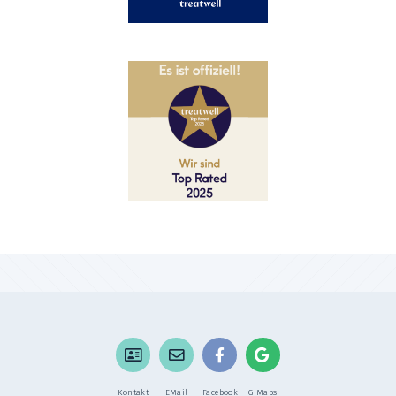
Kontakt
EMail
Facebook
G Maps